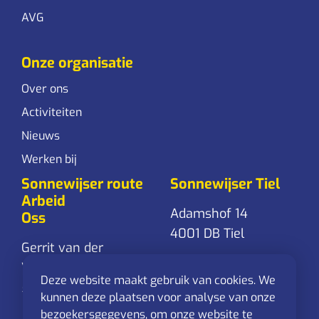
AVG
Onze organisatie
Over ons
Activiteiten
Nieuws
Werken bij
Sonnewijser route
Sonnewijser Tiel
Arbeid
Adamshof 14
Oss
4001 DB Tiel
Gerrit van der
Veenstraat 24
0344-761 861
Deze website maakt gebruik van cookies. We
5348 RD Oss
Stuur een
kunnen deze plaatsen voor analyse van onze
mail
bezoekersgegevens, om onze website te