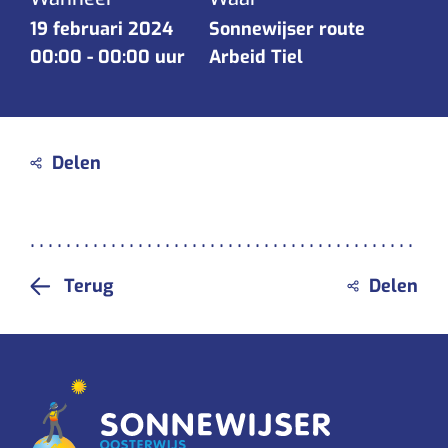
19 februari 2024
Sonnewijser route
00:00
-
00:00 uur
Arbeid Tiel
Terug