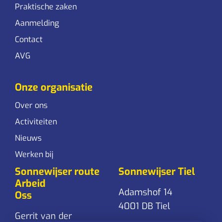
Praktische zaken
Aanmelding
Contact
AVG
Onze organisatie
Over ons
Activiteiten
Nieuws
Werken bij
Sonnewijser route
Sonnewijser Tiel
Arbeid
Adamshof 14
Oss
4001 DB Tiel
Gerrit van der