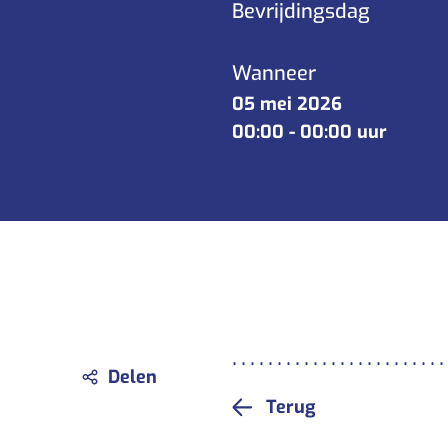
Bevrijdingsdag
Verlof aanvraag
Wanneer
05 mei 2026
00:00
-
00:00 uur
Terug