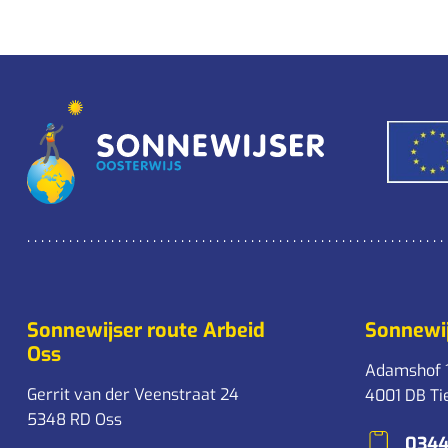
Sonnewijser route Arbeid
Sonnewij
Oss
Adamshof 
Gerrit van der Veenstraat 24
4001 DB Ti
5348 RD Oss
0344