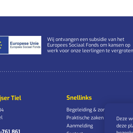
Wij ontvangen een subsidie van het
Europees Sociaal Fonds om kansen op
werk voor onze leerlingen te vergroten
Snellinks
ser Tiel
Begeleiding & zorg
14
el
Praktische zaken
Deze we
Aanmelding
deze pl
-761 861
bezoeke