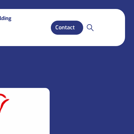
lding
Contact