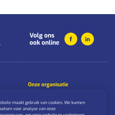
Volg ons
ook online
.
Onze organisatie
Over ons
Activiteiten
bsite maakt gebruik van cookies. We kunnen
Nieuws
aatsen voor analyse van onze
rsgegevens, om onze website te verbeteren,